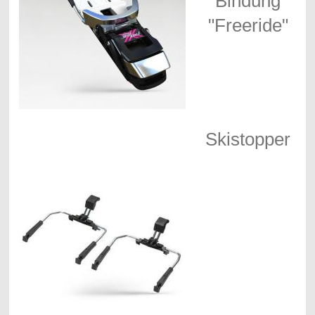
Bindung
"Freeride"
Skistopper