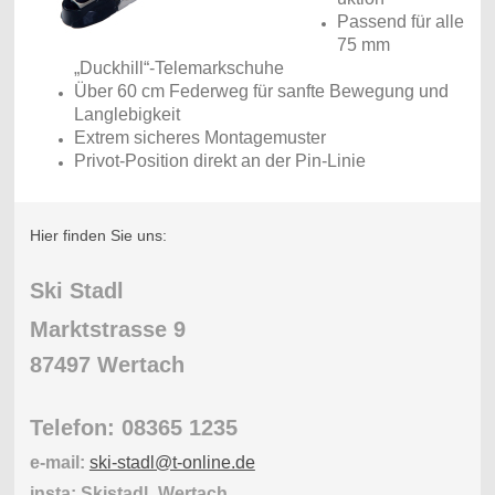
Passend für alle
75 mm
„Duckhill“-Telemarkschuhe
Über 60 cm Federweg für sanfte Bewegung und
Langlebigkeit
Extrem sicheres Montagemuster
Privot-Position direkt an der Pin-Linie
Hier finden Sie uns:
Ski Stadl
Marktstrasse 9
87497 Wertach
Telefon: 08365 1235
e-mail:
ski-stadl@t-online.de
insta: Skistadl_Wertach