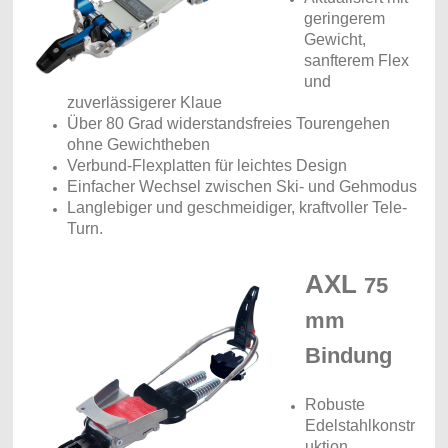
geringerem
Gewicht,
sanfterem Flex
und
zuverlässigerer Klaue
Über 80 Grad widerstandsfreies Tourengehen
ohne Gewichtheben
Verbund-Flexplatten für leichtes Design
Einfacher Wechsel zwischen Ski- und Gehmodus
Langlebiger und geschmeidiger, kraftvoller Tele-
Turn.
AXL
75
mm
Bindung
Robuste
Edelstahlkonstr
uktion