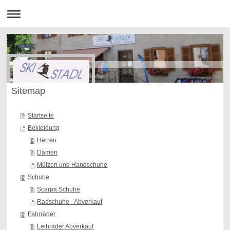
Sitemap
Startseite
Bekleidung
Herren
Damen
Mützen und Handschuhe
Schuhe
Scarpa Schuhe
Radschuhe - Abverkauf
Fahrräder
Leihräder Abverkauf