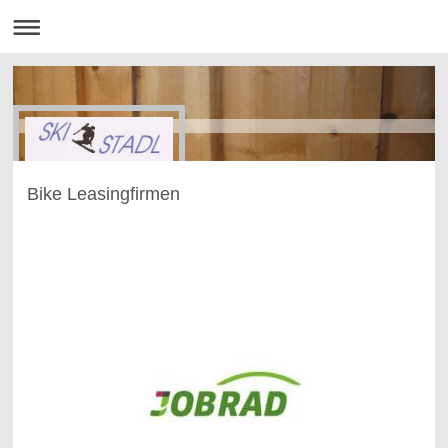
Bike Leasingfirmen