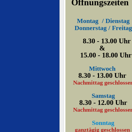
Öffnungszeite
Montag / Dienstag
Donnerstag / Freitag
8.30 - 13.00 Uh
&
15.00 - 18.00 Uhr
Mittwoch
8.30 - 13.00 Uhr
Nachmittag geschlosse
Samstag
8.30 - 12.00 Uhr
Nachmittag geschlosse
Sonntag
ganztägig geschlossen