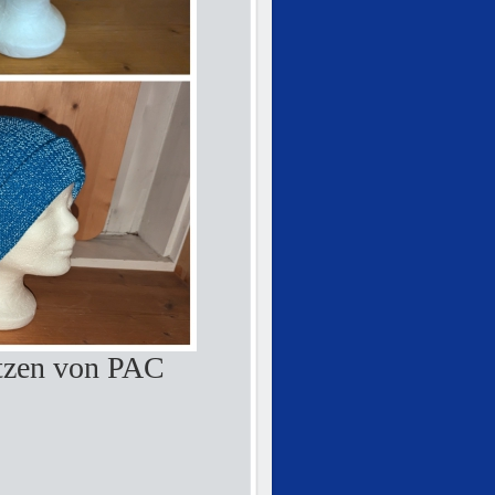
tzen von PAC